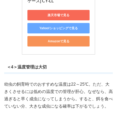
ケース] CY-LL
楽天市場で見る
Yahoo!ショッピングで見る
Amazonで見る
＜4＞温度管理は大切
幼虫の飼育時でのおすすめな温度は22～25℃。ただ、大
きくさせるには低めの温度での管理が肝心。なぜなら、高
過ぎると早く成虫になってしまうから。すると、餌を食べ
ていない分、大きな成虫になる確率は下がるでしょう。