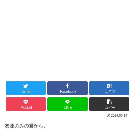
Twitter
Facebook
はてブ
Pocket
LINE
コピー
2024.03.14
友達のみの君から、