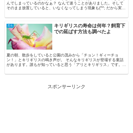
んでしまっているのかなぁ？ なんて迷うことがありました。そして
そのまま放置していると、いなくなってしまう現象も(^^; だから実際
は生きていて逃げ出してしまったと真剣に思ってい...
キリギリスの寿命は何年？飼育下
昆虫
での延ばす方法も調べたよ
夏の朝、散歩をしていると公園の茂みから「チョン！ギィーチョ
ン！」とキリギリスの鳴き声が。 そんなキリギリスが登場する童話
があります。誰もが知っていると思う「アリとキリギリス」です。一
生懸命働くアリを馬鹿にして、毎日遊び呆けているキリギリス。...
スポンサーリンク