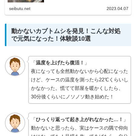
しまう現象も(^^; だから実際は生きていて逃げ出してしま
ったと真剣に思ってい...
seibutu.net
2023.04.07
動かないカブトムシを発見！こんな対処
で元気になった！体験談10選
「
温度を上げたら復活！
」
夜になっても全然動かないから心配になった
けど、ケースの温度を測ったら22℃くらいし
かなかった。慌てて部屋を暖かくしたら、
30分後くらいにノソノソ動き始めた！
「
ひっくり返って起き上がれなかった…！
」
動かないと思ったら、実はケースの隅で仰向