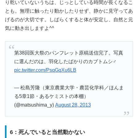
り乾いていないうちは、じっとしている時間が長くなるこ
とも。無理に触ったり動かしたりせず、静かに見守ってあ
げるのが大切です。しばらくすると体が安定し、自然と元
気に動き出しますよ^^
第38回医大祭のパンフレット原稿送信完了。写真
に選んだのは、羽化したばかりのカブトムシ♂
pic.twitter.com/PsqGqXu6LB
— 松島芳隆（東京農業大学・農芸化学科／ほんま
る5章1節・あるケミストの本棚）
(@matsushima_y)
August 28, 2013
6：死んでいると当然動かない