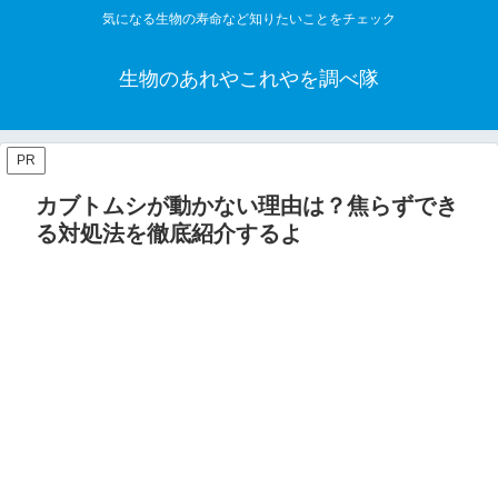
気になる生物の寿命など知りたいことをチェック
生物のあれやこれやを調べ隊
PR
カブトムシが動かない理由は？焦らずでき
る対処法を徹底紹介するよ