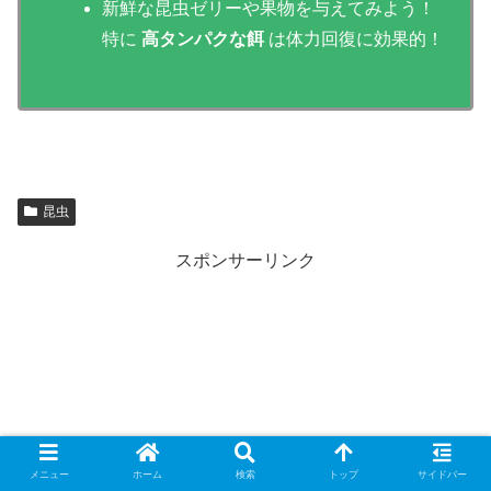
新鮮な昆虫ゼリーや果物を与えてみよう！
特に
高タンパクな餌
は体力回復に効果的！
昆虫
スポンサーリンク
メニュー
ホーム
検索
トップ
サイドバー