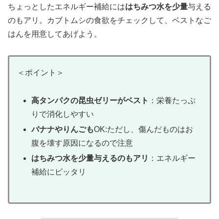
ちょっとしたエネルギー補給には
はちみつ水を少量
与える
のもアリ。カブトムシの食欲をチェックして、ベストなご
はんを用意してあげよう。
＜ポイント＞
高タンパクの昆虫ゼリーがベスト
：栄養たっぷ
りで消化しやすい
バナナやりんごも
OK:ただし、傷んだものはお
腹を壊す原因になるので注意
はちみつ水を少量与えるのもアリ
：エネルギー
補給にピッタリ