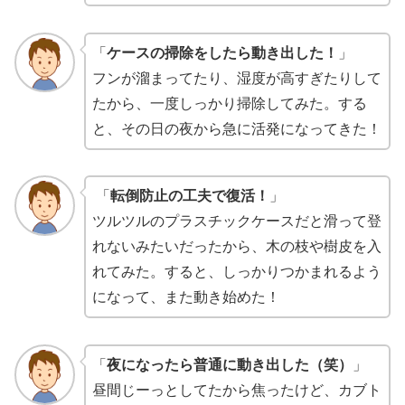
「
ケースの掃除をしたら動き出した！
」
フンが溜まってたり、湿度が高すぎたりして
たから、一度しっかり掃除してみた。する
と、その日の夜から急に活発になってきた！
「
転倒防止の工夫で復活！
」
ツルツルのプラスチックケースだと滑って登
れないみたいだったから、木の枝や樹皮を入
れてみた。すると、しっかりつかまれるよう
になって、また動き始めた！
「
夜になったら普通に動き出した（笑）
」
昼間じーっとしてたから焦ったけど、カブト