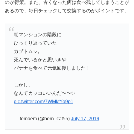
のが得策。また、古くなった餌は食べ残してしまうことが
あるので、毎日チェックして交換するのがポイントです。
朝マンションの階段に
ひっくり返っていた
カブトムシ。
死んでいるかと思いきや…
バナナを食べて元気回復しました！
しかし、
なんてカッコいいんだ〜〜✨
pic.twitter.com/7WMktYo9p1
— tomoem (@born_cat55)
July 17, 2019