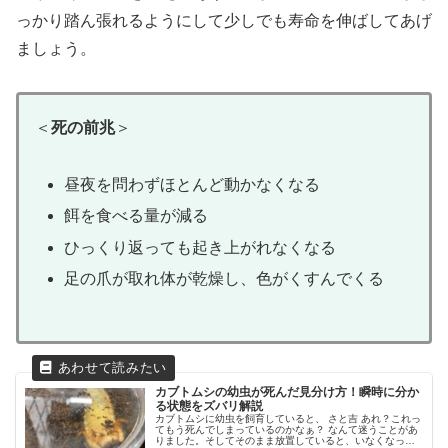
っかり踏ん張れるようにして少しでも寿命を伸ばしてあげ
ましょう。
＜
死の前兆
＞
昼夜を問わずほとんど動かなくなる
餌を食べる量が減る
ひっくり返っても起き上がれなくなる
足の爪が取れ体が乾燥し、色がくすんでくる
カブトムシの幼虫が死んだ見分け方！瞬時に分か
る状態をズバリ解説
カブトムシに幼虫を飼育していると、 さと吉 あれ？これっ
てもう死んでしまっているのかなぁ？ なんて迷うことがあ
りました。そしてそのまま放置していると、いなくなって