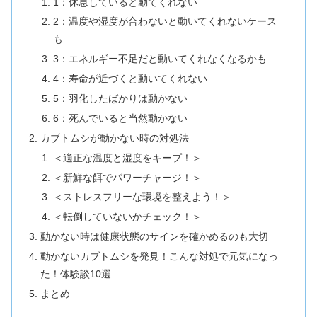
1：休息していると動てくれない
2：温度や湿度が合わないと動いてくれないケース
も
3：エネルギー不足だと動いてくれなくなるかも
4：寿命が近づくと動いてくれない
5：羽化したばかりは動かない
6：死んでいると当然動かない
カブトムシが動かない時の対処法
＜適正な温度と湿度をキープ！＞
＜新鮮な餌でパワーチャージ！＞
＜ストレスフリーな環境を整えよう！＞
＜転倒していないかチェック！＞
動かない時は健康状態のサインを確かめるのも大切
動かないカブトムシを発見！こんな対処で元気になっ
た！体験談10選
まとめ