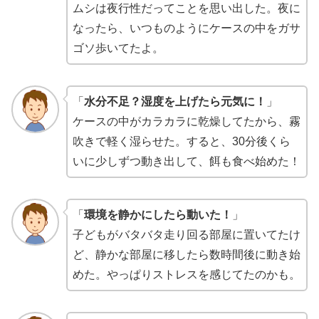
ムシは夜行性だってことを思い出した。夜に
なったら、いつものようにケースの中をガサ
ゴソ歩いてたよ。
「
水分不足？湿度を上げたら元気に！
」
ケースの中がカラカラに乾燥してたから、霧
吹きで軽く湿らせた。すると、30分後くら
いに少しずつ動き出して、餌も食べ始めた！
「
環境を静かにしたら動いた！
」
子どもがバタバタ走り回る部屋に置いてたけ
ど、静かな部屋に移したら数時間後に動き始
めた。やっぱりストレスを感じてたのかも。