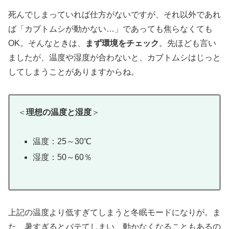
死んでしまっていれば仕方がないですが、それ以外であれ
ば「カブトムシが動かない…」であっても焦らなくても
OK。そんなときは、
まず環境をチェック
。先ほども言い
ましたが、温度や湿度が合わないと、カブトムシはじっと
してしまうことがありますからね。
＜
理想の温度と湿度
＞
温度：25～30℃
湿度：50～60％
上記の温度より低すぎてしまうと冬眠モードになりが。ま
た、暑すぎるとバテてしまい、動かなくなることもあるの