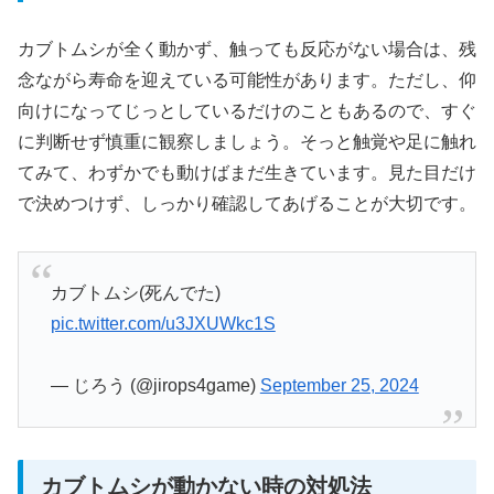
カブトムシが全く動かず、触っても反応がない場合は、残
念ながら寿命を迎えている可能性があります。ただし、仰
向けになってじっとしているだけのこともあるので、すぐ
に判断せず慎重に観察しましょう。そっと触覚や足に触れ
てみて、わずかでも動けばまだ生きています。見た目だけ
で決めつけず、しっかり確認してあげることが大切です。
カブトムシ(死んでた)
pic.twitter.com/u3JXUWkc1S
— じろう (@jirops4game)
September 25, 2024
カブトムシが動かない時の対処法