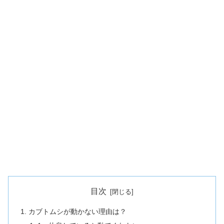
目次
カブトムシが動かない理由は？