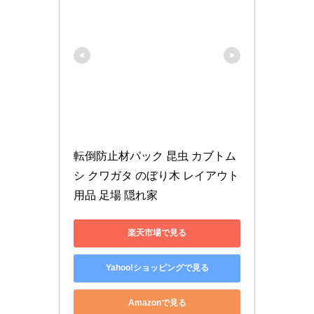
転倒防止材パック 昆虫 カブトム
シ クワガタ のぼり木 レイアウト
用品 足場 隠れ家
楽天市場で見る
Yahoo!ショッピングで見る
Amazonで見る