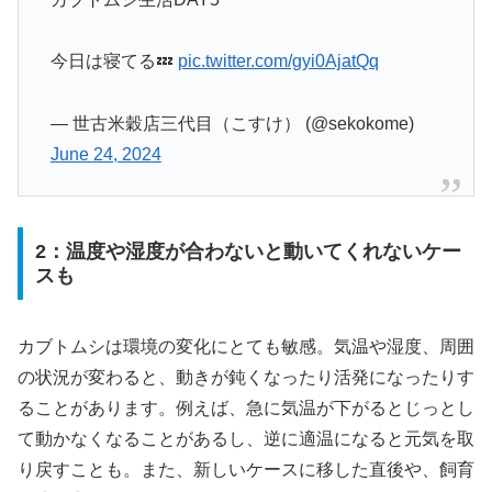
今日は寝てる💤
pic.twitter.com/gyi0AjatQq
— 世古米穀店三代目（こすけ） (@sekokome)
June 24, 2024
2：温度や湿度が合わないと動いてくれないケー
スも
カブトムシは環境の変化にとても敏感。気温や湿度、周囲
の状況が変わると、動きが鈍くなったり活発になったりす
ることがあります。例えば、急に気温が下がるとじっとし
て動かなくなることがあるし、逆に適温になると元気を取
り戻すことも。また、新しいケースに移した直後や、飼育