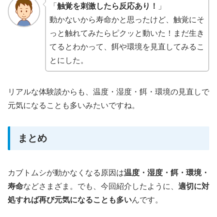
「
触覚を刺激したら反応あり！
」
動かないから寿命かと思ったけど、触覚にそ
っと触れてみたらピクッと動いた！まだ生き
てるとわかって、餌や環境を見直してみるこ
とにした。
リアルな体験談からも、温度・湿度・餌・環境の見直しで
元気になることも多いみたいですね。
まとめ
カブトムシが動かなくなる原因は
温度・湿度・餌・環境・
寿命
などさまざま。でも、今回紹介したように、
適切に対
処すれば再び元気になることも多い
んです。