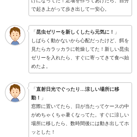
けになってた！足場を作ってあげたら、自分
で起き上がって歩き出して一安心。
「
昆虫ゼリーを新しくしたら元気に！
」
しばらく動かないから心配だったけど、餌を
見たらカラッカラに乾燥してた！新しい昆虫
ゼリーを入れたら、すぐに寄ってきて食べ始
めたよ。
「
直射日光でぐったり…涼しい場所に移
動！
」
窓際に置いてたら、日が当たってケースの中
がめちゃくちゃ暑くなってた。すぐに涼しい
場所に移したら、数時間後には動き出してホ
ッとした！