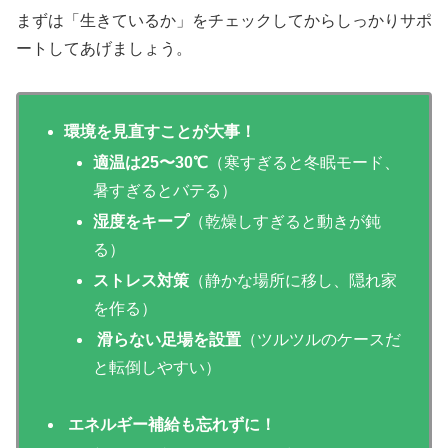
まずは「生きているか」をチェックしてからしっかりサポ
ートしてあげましょう。
環境を見直すことが大事！
適温は25〜30℃
（寒すぎると冬眠モード、
暑すぎるとバテる）
湿度をキープ
（乾燥しすぎると動きが鈍
る）
ストレス対策
（静かな場所に移し、隠れ家
を作る）
滑らない足場を設置
（ツルツルのケースだ
と転倒しやすい）
エネルギー補給も忘れずに！