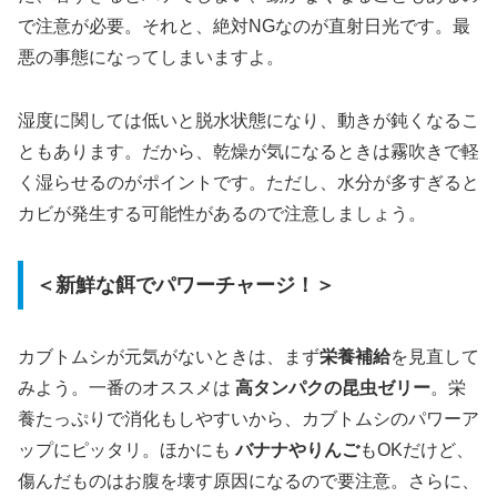
で注意が必要。それと、絶対NGなのが直射日光です。最
悪の事態になってしまいますよ。
湿度に関しては低いと脱水状態になり、動きが鈍くなるこ
ともあります。だから、乾燥が気になるときは霧吹きで軽
く湿らせるのがポイントです。ただし、水分が多すぎると
カビが発生する可能性があるので注意しましょう。
＜新鮮な餌でパワーチャージ！＞
カブトムシが元気がないときは、まず
栄養補給
を見直して
みよう。一番のオススメは
高タンパクの昆虫ゼリー
。栄
養たっぷりで消化もしやすいから、カブトムシのパワーア
ップにピッタリ。ほかにも
バナナやりんご
もOKだけど、
傷んだものはお腹を壊す原因になるので要注意。さらに、