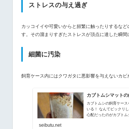
ストレスの与え過ぎ
カッコイイや可愛いからと頻繁に触ったりするなど
す。その溜まりすぎたストレスが頂点に達した瞬間
細菌に汚染
飼育ケース内にはクワガタに悪影響を与えないカビ
カブトムシマットの
カブトムシの飼育ケース
いる！ なんてビックリ
心配だったのがカブトム
seibutu.net