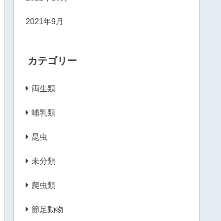
2021年9月
カテゴリー
両生類
哺乳類
昆虫
未分類
爬虫類
節足動物