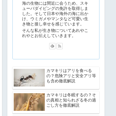
海の生物には間近に会うため、スキ
ューバダイビングの免許を取得しま
した。そして日本や海外の海に出か
け、ウミガメやマンタなど可愛い生
き物と接し幸せを感じています。
そんな私が生き物についてあれやこ
れやとお伝えしていきます。
カマキリはアリを食べる
の？危険アリと安全アリ等
も含め徹底解説
カマキリは冬眠するの？そ
の真相と知られざる冬の過
ごし方を徹底解説