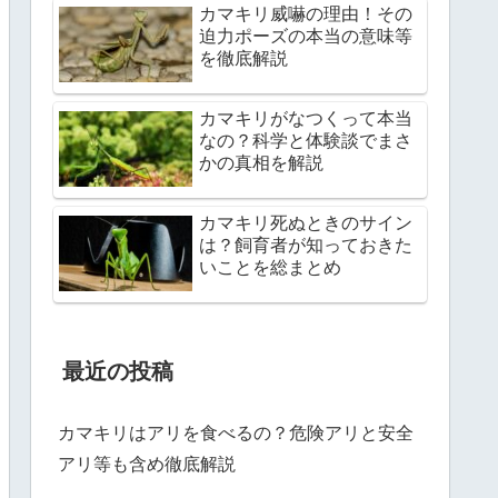
カマキリ威嚇の理由！その
迫力ポーズの本当の意味等
を徹底解説
カマキリがなつくって本当
なの？科学と体験談でまさ
かの真相を解説
カマキリ死ぬときのサイン
は？飼育者が知っておきた
いことを総まとめ
最近の投稿
カマキリはアリを食べるの？危険アリと安全
アリ等も含め徹底解説