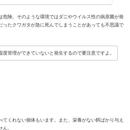
は危険。そのような環境ではダニやウイルス性の病原菌が発
だったクワガタが急に死んでしまうことがあっても不思議で
湿度管理ができていないと発生するので要注意ですよ。
べてくれない個体もいます。また、栄養がない餌ばかり与え
せん。