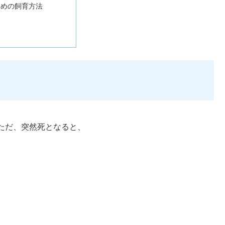
すめの飼育方法
ただ、突然死となると、