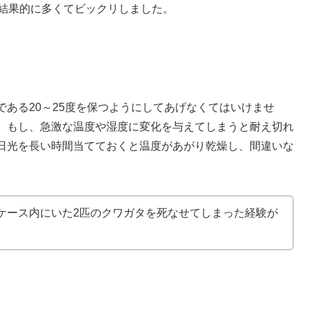
、結果的に多くてビックリしました。
ある20～25度を保つようにしてあげなくてはいけませ
。もし、急激な温度や湿度に変化を与えてしまうと耐え切れ
日光を長い時間当てておくと温度があがり乾燥し、間違いな
ケース内にいた2匹のクワガタを死なせてしまった経験が