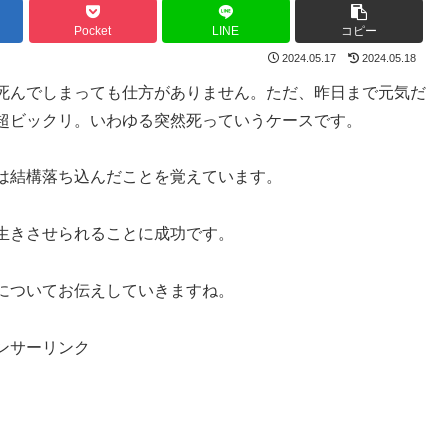
Pocket
LINE
コピー
2024.05.17
2024.05.18
死んでしまっても仕方がありません。ただ、昨日まで元気だ
超ビックリ。いわゆる突然死っていうケースです。
は結構落ち込んだことを覚えています。
生きさせられることに成功です。
についてお伝えしていきますね。
ンサーリンク