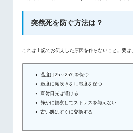
突然死を防ぐ方法は？
これは上記でお伝えした原因を作らないこと。要は
温度は25～25℃を保つ
適度に霧吹きをし湿度を保つ
直射日光は避ける
静かに観察してストレスを与えない
古い餌はすぐに交換する